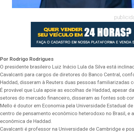
publicid
Por Rodrigo Rodrigues
O presidente brasileiro Luiz Inácio Lula da Silva está incl
Cavalcanti para cargos de diretores do Banco Central, con
Haddad, disseram à Reuters duas pessoas familiarizadas 
É provável que Lula apoie as escolhas de Haddad, apesar da
setores do mercado financeiro, disseram as fontes sob co
Mello é doutor em Economia pela Universidade Estadual 
centro de pensamento econômico heterodoxo no Brasil, e a
econômica de Haddad.
Cavalcanti é professor na Universidade de Cambridge e po