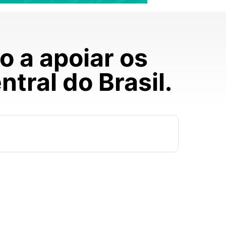
o a apoiar os
tral do Brasil.