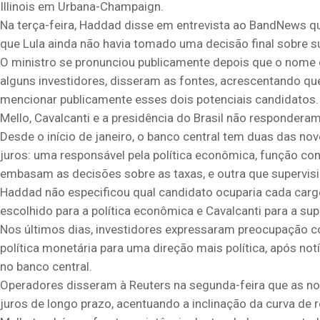
Illinois em Urbana-Champaign.
Na terça-feira, Haddad disse em entrevista ao BandNews q
que Lula ainda não havia tomado uma decisão final sobre s
O ministro se pronunciou publicamente depois que o nome de
alguns investidores, disseram as fontes, acrescentando 
mencionar publicamente esses dois potenciais candidatos.
Mello, Cavalcanti e a presidência do Brasil não responder
Desde o início de janeiro, o banco central tem duas das no
juros: uma responsável pela política econômica, função c
embasam as decisões sobre as taxas, e outra que supervisi
Haddad não especificou qual candidato ocuparia cada carg
escolhido para a política econômica e Cavalcanti para a sup
Nos últimos dias, investidores expressaram preocupação co
política monetária para uma direção mais política, após no
no banco central.
Operadores disseram à Reuters na segunda-feira que as no
juros de longo prazo, acentuando a inclinação da curva de