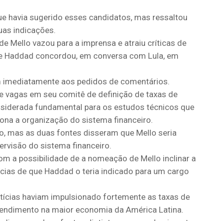
ue havia sugerido esses candidatos, mas ressaltou
uas indicações.
 Mello vazou para a imprensa e atraiu críticas de
que Haddad concordou, em conversa com Lula, em
am imediatamente aos pedidos de comentários.
ve vagas em seu comitê de definição de taxas de
onsiderada fundamental para os estudos técnicos que
ona a organização do sistema financeiro.
o, mas as duas fontes disseram que Mello seria
ervisão do sistema financeiro.
m a possibilidade de a nomeação de Mello inclinar a
tícias de que Haddad o teria indicado para um cargo
tícias haviam impulsionado fortemente as taxas de
 rendimento na maior economia da América Latina.