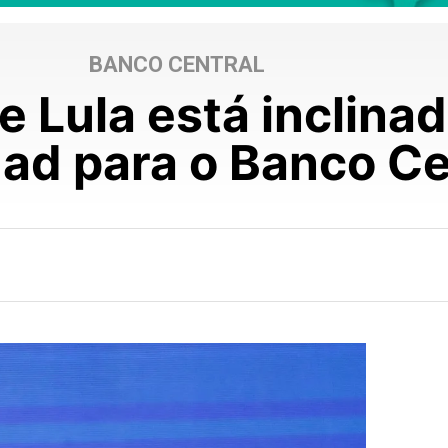
BANCO CENTRAL
 Lula está inclinad
d para o Banco Cen