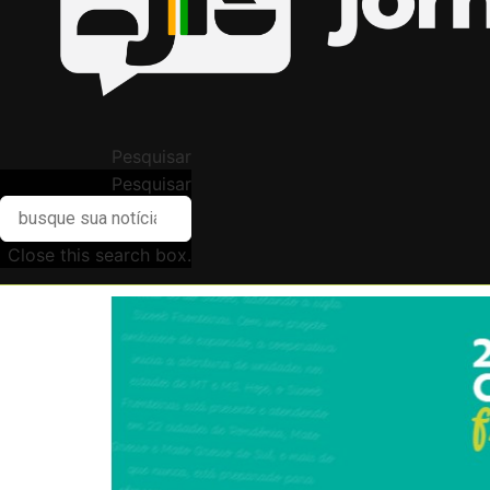
Pesquisar
Pesquisar
Close this search box.