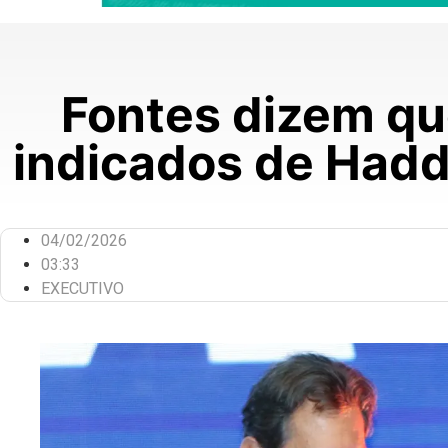
Fontes dizem que
indicados de Hadda
04/02/2026
03:33
EXECUTIVO