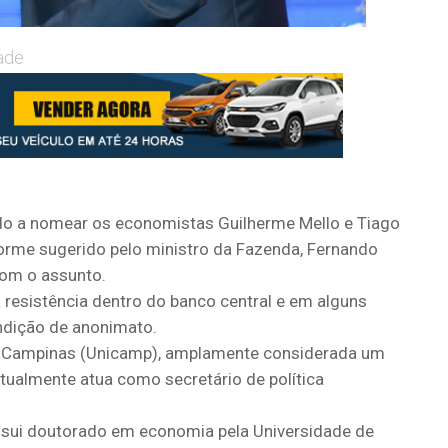
ade
inado a nomear os economistas Guilherme Mello e Tiago
forme sugerido pelo ministro da Fazenda, Fernando
com o assunto.
 resistência dentro do banco central e em alguns
ndição de anonimato.
de Campinas (Unicamp), amplamente considerada um
tualmente atua como secretário de política
ssui doutorado em economia pela Universidade de