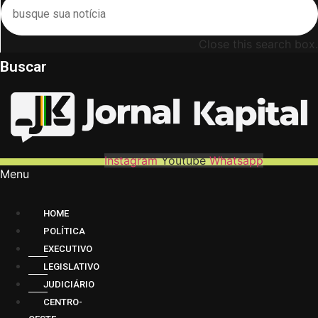
Close this search box.
Buscar
Instagram
Youtube
Whatsapp
Menu
HOME
POLÍTICA
EXECUTIVO
LEGISLATIVO
JUDICIÁRIO
CENTRO-