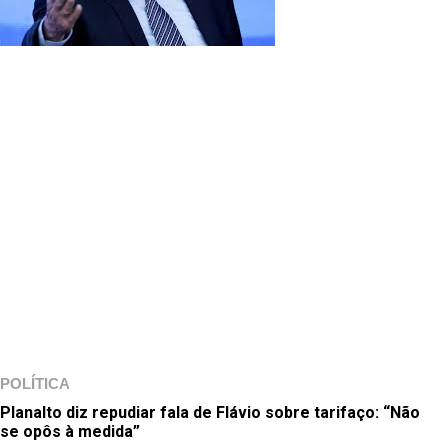
POLÍTICA
Planalto diz repudiar fala de Flávio sobre tarifaço: “Não
se opôs à medida”