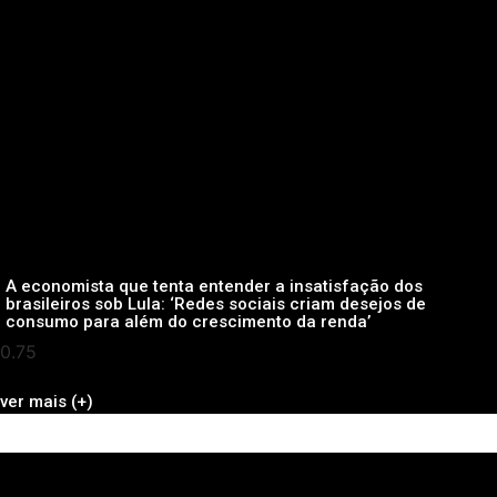
A economista que tenta entender a insatisfação dos
brasileiros sob Lula: ‘Redes sociais criam desejos de
consumo para além do crescimento da renda’
ver mais (+)