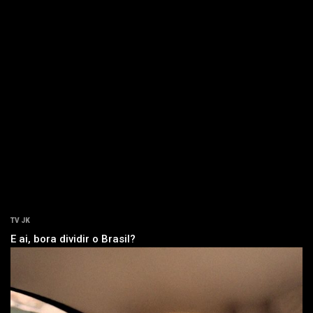
TV JK
E ai, bora dividir o Brasil?