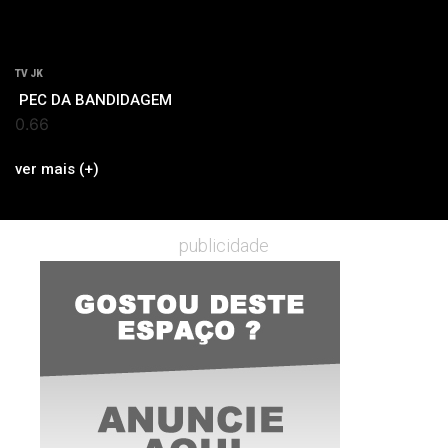
TV JK
PEC DA BANDIDAGEM
ver mais (+)
publicidade