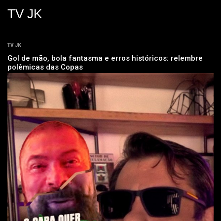
TV JK
TV JK
Gol de mão, bola fantasma e erros históricos: relembre
polêmicas das Copas