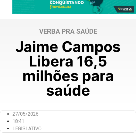
VERBA PRA SAÚDE
Jaime Campos
Libera 16,5
milhões para
saúde
27/05/2026
18:41
LEGISLATIVO