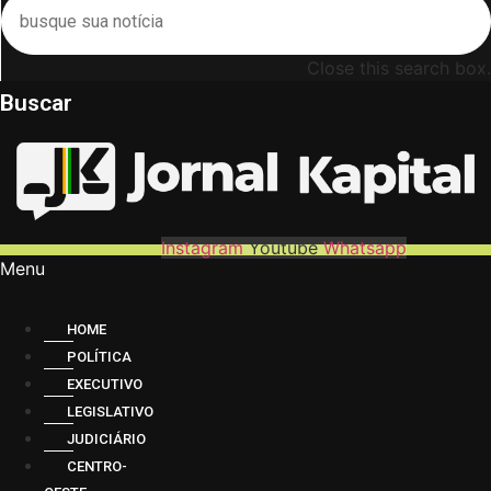
Close this search box.
Buscar
Instagram
Youtube
Whatsapp
Menu
HOME
POLÍTICA
EXECUTIVO
LEGISLATIVO
JUDICIÁRIO
CENTRO-