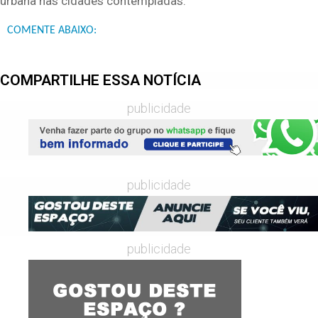
urbana nas cidades contempladas.
COMENTE ABAIXO:
COMPARTILHE ESSA NOTÍCIA
publicidade
publicidade
publicidade