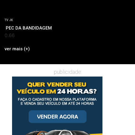
TV JK
PEC DA BANDIDAGEM
ver mais (+)
publicidade