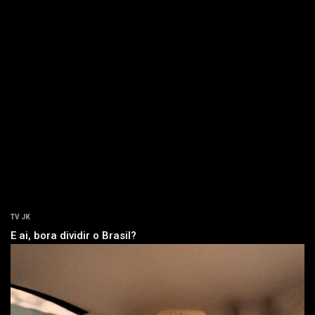
TV JK
E ai, bora dividir o Brasil?