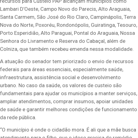
recursos para Custeio PAP alcançam municípios como
Lambari D’Oeste, Campo Novo do Parecis, Alto Araguaia,
Santa Carmem, São José do Rio Claro, Campinápolis, Terra
Nova do Norte, Poxoréu, Rondonópolis, Guiratinga, Tesouro,
Porto Esperidião, Alto Paraguai, Pontal do Araguaia, Nossa
Senhora do Livramento e Reserva do Cabaçal, além de
Colniza, que também recebeu emenda nessa modalidade.
A atuação do senador tem priorizado o envio de recursos
federais para áreas essenciais, especialmente saúde,
infraestrutura, assistência social e desenvolvimento
urbano. No caso da saúde, os valores de custeio são
fundamentais para ajudar os municípios a manter serviços,
ampliar atendimentos, comprar insumos, apoiar unidades
de saúde e garantir melhores condições de funcionamento
da rede pública.
“O município é onde o cidadão mora. É ali que a mãe busca
atendimento para o filho, que o idoso precisa de remédio,