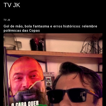
TV JK
TV JK
Gol de mão, bola fantasma e erros históricos: relembre
polêmicas das Copas