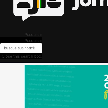
Pesquisar
Pesquisar
Close this search box.