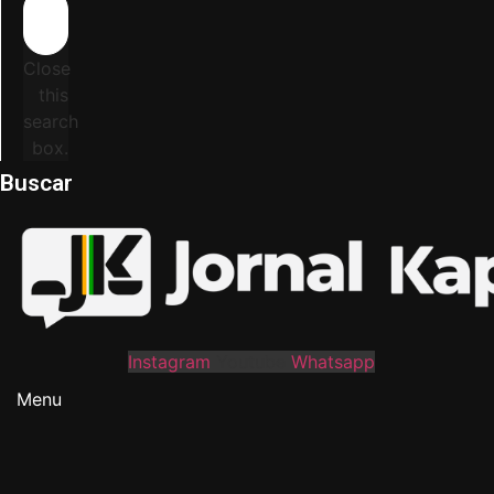
Close
this
search
box.
Buscar
Instagram
Youtube
Whatsapp
Menu