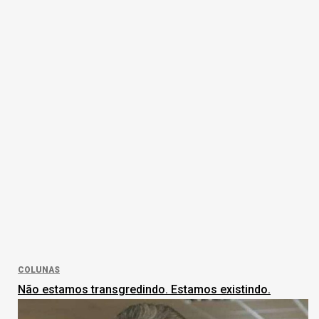
COLUNAS
Não estamos transgredindo. Estamos existindo.