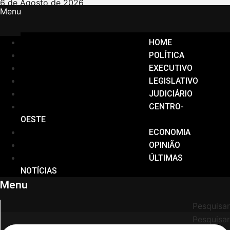
Ir
6 de Agosto de 2026
Menu
para
o
conteúdo
HOME
POLÍTICA
EXECUTIVO
LEGISLATIVO
JUDICIÁRIO
CENTRO-
OESTE
ECONOMIA
OPINIÃO
ÚLTIMAS
NOTÍCIAS
Menu
Pesquisar
Pesquisar