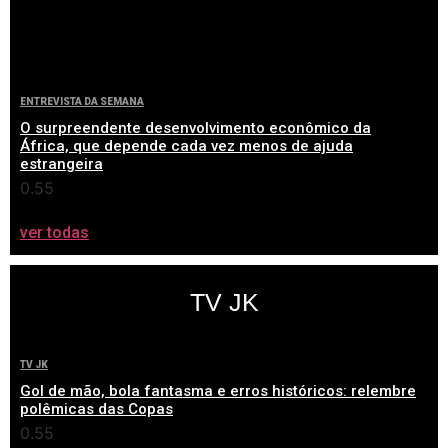
ENTREVISTA DA SEMANA
O surpreendente desenvolvimento econômico da
África, que depende cada vez menos de ajuda
estrangeira
ver todas
TV JK
TV JK
Gol de mão, bola fantasma e erros históricos: relembre
polêmicas das Copas