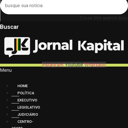
Close this search box.
Buscar
Instagram
Youtube
Whatsapp
Menu
HOME
POLÍTICA
EXECUTIVO
LEGISLATIVO
JUDICIÁRIO
CENTRO-