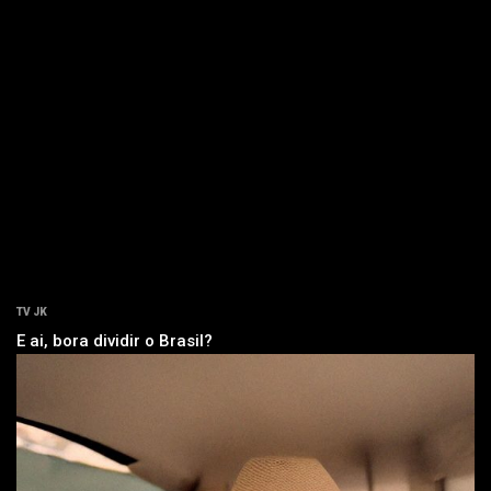
TV JK
E ai, bora dividir o Brasil?