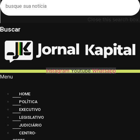
Close this search box.
Buscar
Instagram
Youtube
Whatsapp
Menu
HOME
POLÍTICA
EXECUTIVO
LEGISLATIVO
JUDICIÁRIO
CENTRO-