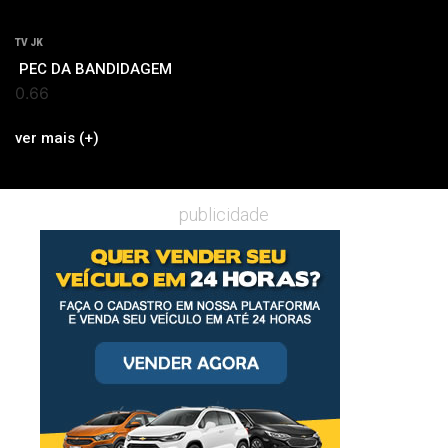
TV JK
PEC DA BANDIDAGEM
ver mais (+)
publicidade