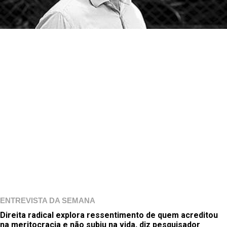
ENTREVISTA DA SEMANA
Direita radical explora ressentimento de quem acreditou
na meritocracia e não subiu na vida, diz pesquisador