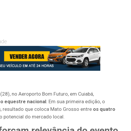
ade
 (28), no Aeroporto Bom Futuro, em Cuiabá,
to equestre nacional
. Em sua primeira edição, o
s
, resultado que coloca Mato Grosso entre
os quatro
 o potencial do mercado local.
eforçam relevância do evento