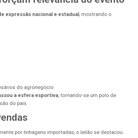
de expressão nacional e estadual
, mostrando o
esários do agronegócio
assou a esfera esportiva
, tornando-se um polo de
são do país.
 vendas
ente por linhagens importadas, o leilão se destacou