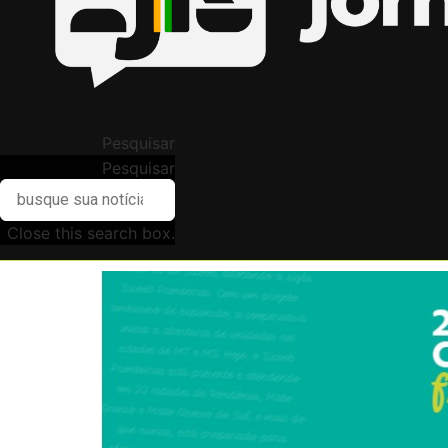
Pesquisar
Pesquisar
Close this search box.