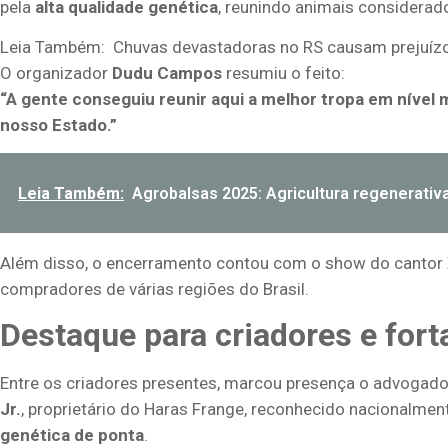
pela
alta qualidade genética
, reunindo animais considerad
Leia Também:
Chuvas devastadoras no RS causam prejuízo
O organizador
Dudu Campos
resumiu o feito:
“A gente conseguiu reunir aqui a melhor tropa em nível 
nosso Estado.”
Leia Também:
Agrobalsas 2025: Agricultura regenerativ
Além disso, o encerramento contou com o show do cantor
compradores de várias regiões do Brasil.
Destaque para criadores e fort
Entre os criadores presentes, marcou presença o advogad
Jr.
, proprietário do Haras Frange, reconhecido nacionalme
genética de ponta
.