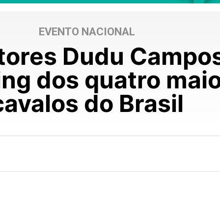
EVENTO NACIONAL
tores Dudu Campos
ing dos quatro maio
cavalos do Brasil