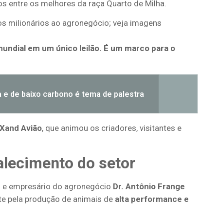
os entre os melhores da raça Quarto de Milha.
s milionários ao agronegócio; veja imagens
mundial em um único leilão. É um marco para o
a e de baixo carbono é tema de palestra
Xand Avião
, que animou os criadores, visitantes e
alecimento do setor
o e empresário do agronegócio
Dr. Antônio Frange
nte pela produção de animais de
alta performance e