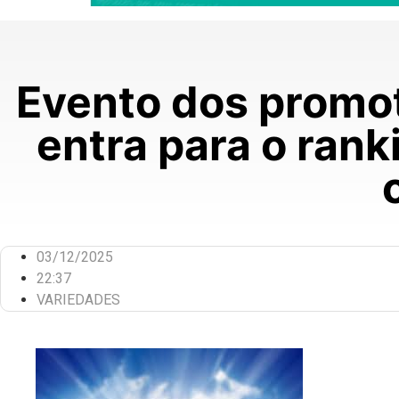
Evento dos promo
entra para o rank
03/12/2025
22:37
VARIEDADES