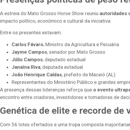
A estreia do Mato Grosso Horse Show reuniu
autoridades 
impacto político, econômico e cultural da iniciativa.
Entre os presentes estavam:
Carlos Fávaro
, Ministro da Agricultura e Pecuária
Jayme Campos
, senador por Mato Grosso
Júlio Campos
, deputado estadual
Janaína Riva
, deputada estadual
João Henrique Caldas
, prefeito de Maceió (AL)
Representantes do Ministério Público e grandes empr
A presença dessas lideranças reforça que
o evento ultrap
encontro entre criadores, investidores e tomadores de deci
Genética de elite e recorde de
Com 56 lotes ofertados e uma tropa composta majoritariam