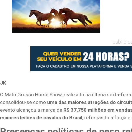
publicid
JK
O Mato Grosso Horse Show, realizado na última sexta-feira
consolidou-se como
uma das maiores atrações do circui
evento alcançou a marca de
R$ 37,750 milhões em venda
maiores leilões de cavalos do Brasil
, reforçando a força e
Presenças políticas de peso r