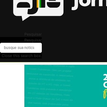
Pesquisar
Pesquisar
Close this search box.