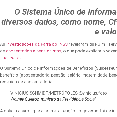
O Sistema Único de Informa
diversos dados, como nome, CPF
e val
As
investigações da Farra do INSS
revelaram que 3 mil ser
de
aposentados e pensionistas
, o que pode explicar o va
financeiras
.
O Sistema Único de Informações de Benefícios (Suibe) reún
benefício (aposentadoria, pensão, salário-maternidade, ben
recebida de aposentadoria.
VINÍCIUS SCHMIDT/METRÓPOLES @vinicius.foto
Wolney Queiroz, ministro da Previdência Social
A coluna apurou que a primeira reação no governo foi de i