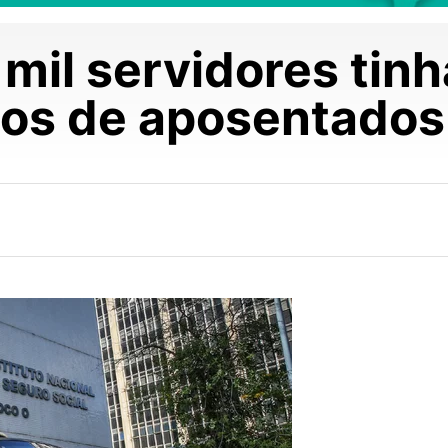
 mil servidores ti
os de aposentados