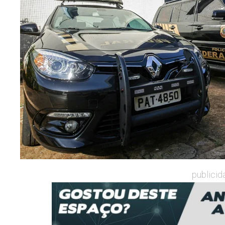
publicid