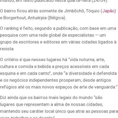
mundo, em texto publicado nesta quarta-feira (24/09).
O bairro ficou atrás somente de Jimbōchō, Tóquio (
Japão
)
e Borgerhout, Antuérpia (Bélgica).
O ranking é feito, segundo a publicação, com base em uma
pesquisa com uma rede global de especialistas — um
grupo de escritores e editores em várias cidades ligados à
revista.
O critério é que nesses lugares há “vida noturna, arte,
cultura e comida e bebida a preços acessíveis em cada
esquina e em cada canto”, onde “a diversidade é defendida
e os negócios independentes prosperam, desde antigos
refúgios até os mais novos espaços de arte de vanguarda.”
Diz ainda que os bairros mais legais do mundo “são
lugares que representam a alma de nossas cidades,
mantendo seu caráter local único que atrai as pessoas para