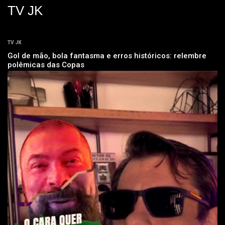
TV JK
TV JK
Gol de mão, bola fantasma e erros históricos: relembre
polêmicas das Copas