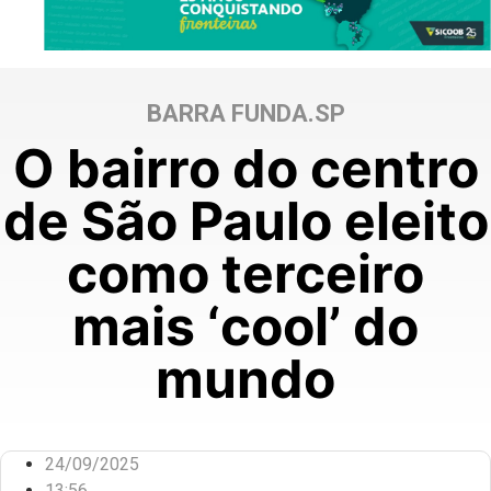
BARRA FUNDA.SP
O bairro do centro
de São Paulo eleito
como terceiro
mais ‘cool’ do
mundo
24/09/2025
13:56