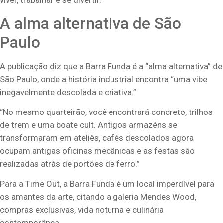
viver, trabalhar e se divertir.”
A alma alternativa de São
Paulo
A publicação diz que a Barra Funda é a “alma alternativa” de
São Paulo, onde a história industrial encontra “uma vibe
inegavelmente descolada e criativa.”
“No mesmo quarteirão, você encontrará concreto, trilhos
de trem e uma boate cult. Antigos armazéns se
transformaram em ateliês, cafés descolados agora
ocupam antigas oficinas mecânicas e as festas são
realizadas atrás de portões de ferro.”
Para a Time Out, a Barra Funda é um local imperdível para
os amantes da arte, citando a galeria Mendes Wood,
compras exclusivas, vida noturna e culinária
contemporânea.