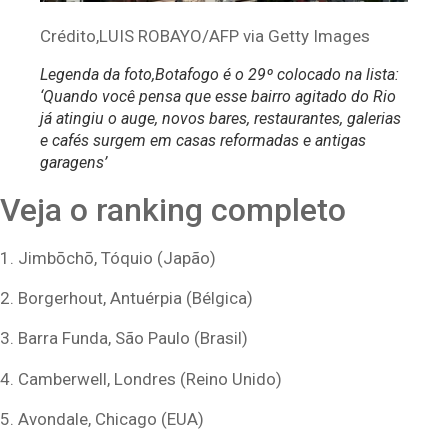
Crédito,
LUIS ROBAYO/AFP via Getty Images
Legenda da foto,
Botafogo é o 29º colocado na lista:
‘Quando você pensa que esse bairro agitado do Rio
já atingiu o auge, novos bares, restaurantes, galerias
e cafés surgem em casas reformadas e antigas
garagens’
Veja o ranking completo
1. Jimbōchō, Tóquio (Japão)
2. Borgerhout, Antuérpia (Bélgica)
3. Barra Funda, São Paulo (Brasil)
4. Camberwell, Londres (Reino Unido)
5. Avondale, Chicago (EUA)