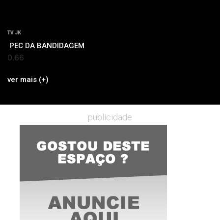
TV JK
PEC DA BANDIDAGEM
ver mais (+)
publicidade