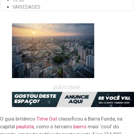
VARIEDADES
publicidade
O guia britânico
Time
Out
classificou a Barra Funda, na
capital
paulista
, como o terceiro
bairro
mais ‘cool’ do