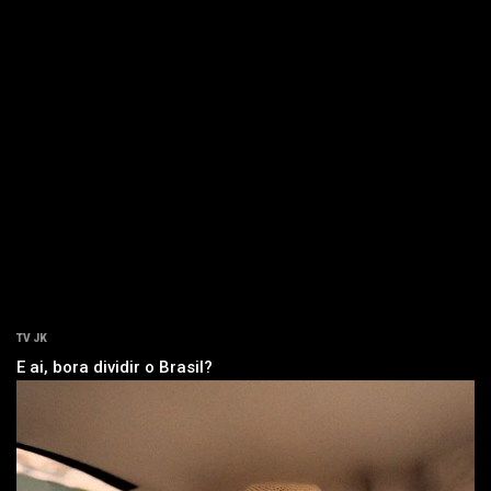
TV JK
E ai, bora dividir o Brasil?