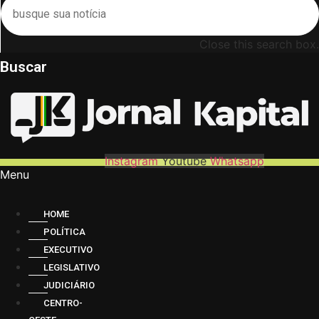
Close this search box.
Buscar
Instagram
Youtube
Whatsapp
Menu
HOME
POLÍTICA
EXECUTIVO
LEGISLATIVO
JUDICIÁRIO
CENTRO-