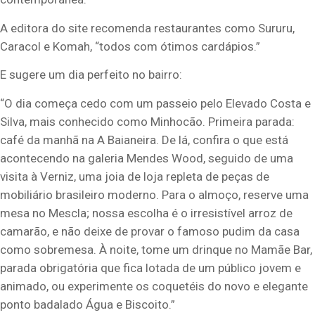
A editora do site recomenda restaurantes como Sururu,
Caracol e Komah, “todos com ótimos cardápios.”
E sugere um dia perfeito no bairro:
“O dia começa cedo com um passeio pelo Elevado Costa e
Silva, mais conhecido como Minhocão. Primeira parada:
café da manhã na A Baianeira. De lá, confira o que está
acontecendo na galeria Mendes Wood, seguido de uma
visita à Verniz, uma joia de loja repleta de peças de
mobiliário brasileiro moderno. Para o almoço, reserve uma
mesa no Mescla; nossa escolha é o irresistível arroz de
camarão, e não deixe de provar o famoso pudim da casa
como sobremesa. À noite, tome um drinque no Mamãe Bar,
parada obrigatória que fica lotada de um público jovem e
animado, ou experimente os coquetéis do novo e elegante
ponto badalado Água e Biscoito.”