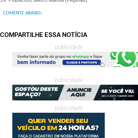
39. Poblacion, Metro Manila (Filipinas)
COMENTE ABAIXO:
COMPARTILHE ESSA NOTÍCIA
publicidade
publicidade
publicidade