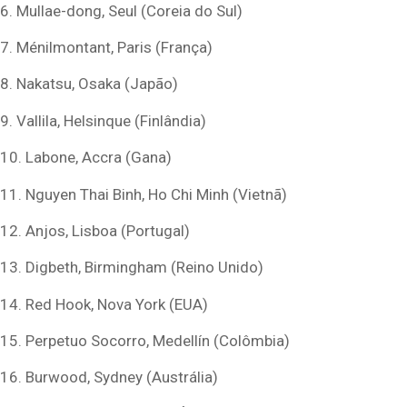
6. Mullae-dong, Seul (Coreia do Sul)
7. Ménilmontant, Paris (França)
8. Nakatsu, Osaka (Japão)
9. Vallila, Helsinque (Finlândia)
10. Labone, Accra (Gana)
11. Nguyen Thai Binh, Ho Chi Minh (Vietnã)
12. Anjos, Lisboa (Portugal)
13. Digbeth, Birmingham (Reino Unido)
14. Red Hook, Nova York (EUA)
15. Perpetuo Socorro, Medellín (Colômbia)
16. Burwood, Sydney (Austrália)