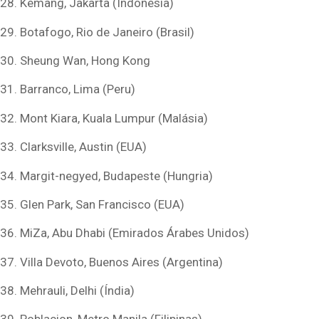
28. Kemang, Jakarta (Indonésia)
29. Botafogo, Rio de Janeiro (Brasil)
30. Sheung Wan, Hong Kong
31. Barranco, Lima (Peru)
32. Mont Kiara, Kuala Lumpur (Malásia)
33. Clarksville, Austin (EUA)
34. Margit-negyed, Budapeste (Hungria)
35. Glen Park, San Francisco (EUA)
36. MiZa, Abu Dhabi (Emirados Árabes Unidos)
37. Villa Devoto, Buenos Aires (Argentina)
38. Mehrauli, Delhi (Índia)