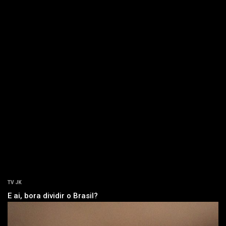
TV JK
E ai, bora dividir o Brasil?