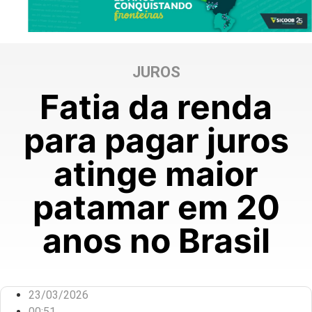
JUROS
Fatia da renda
para pagar juros
atinge maior
patamar em 20
anos no Brasil
23/03/2026
00:51