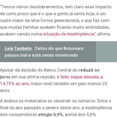
“Temos vários desdobramentos, tem claro esse impacto
de curto prazo que é o que a gente já sente hoje, é um
custo maior de uma forma generalizada, o que faz com
que muitas famílias acabem ficando muito endividadas,
acabem caindo numa
situação de inadimplência
“, afirma.
Leia Também:
Carlos diz que Bolsonaro
passou mal e está sendo monitorado
Apesar da decisão do Banco Central de
reduzir os
juros
em sua última reunião, a
Selic segue elevada, a
14,75% ao ano
, maior nível também em pelo menos 20
anos.
A análise se materializa ao observar os números. Entre o
final do ano passado e janeiro deste ano, a inadimplência
dos consumidores
atingiu 6,9%
, acima dos 5,6%