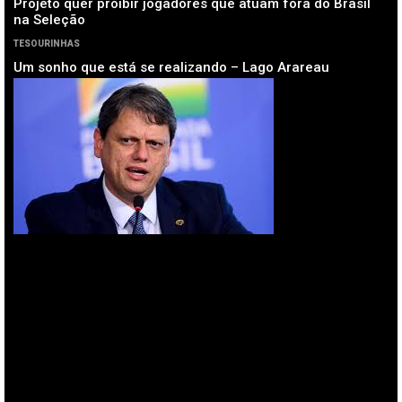
Projeto quer proibir jogadores que atuam fora do Brasil
na Seleção
TESOURINHAS
Um sonho que está se realizando – Lago Arareau