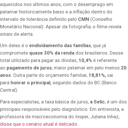
aquecidos nos últimos anos, com o desemprego em
patamar historicamente baixo e a inflação dentro do
intervalo de tolerância definido pelo
CMN
(Conselho
Monetário Nacional). Apesar da fotografia, o filme revela
sinais de alerta.
Um deles é o
endividamento das famílias
, que já
compromete
quase 30% da renda
dos brasileiros. Desse
total utilizado para pagar as dívidas,
10,4%
é referente
ao
pagamento de juros
, maior patamar em pelo menos
20
anos
. Outra parte do orçamento familiar,
18,81%,
vai
para
honrar o principal,
segundo dados do BC (Banco
Central).
Para especialistas, a taxa básica de juros,
a Selic
, é um dos
principais responsáveis pelo diagnóstico. Em entrevista, a
professora de macroeconomia do Insper, Juliana Inhaz,
disse que o cenário atual é delicado
.