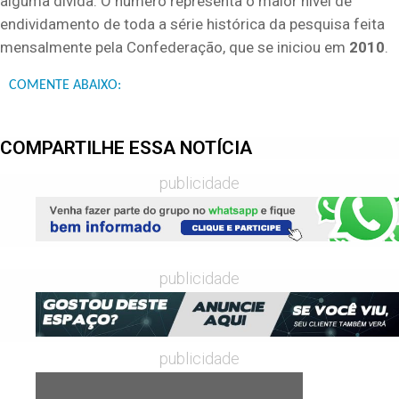
alguma dívida. O número representa o maior nível de
endividamento de toda a série histórica da pesquisa feita
mensalmente pela Confederação, que se iniciou em
2010
.
COMENTE ABAIXO:
COMPARTILHE ESSA NOTÍCIA
publicidade
publicidade
publicidade