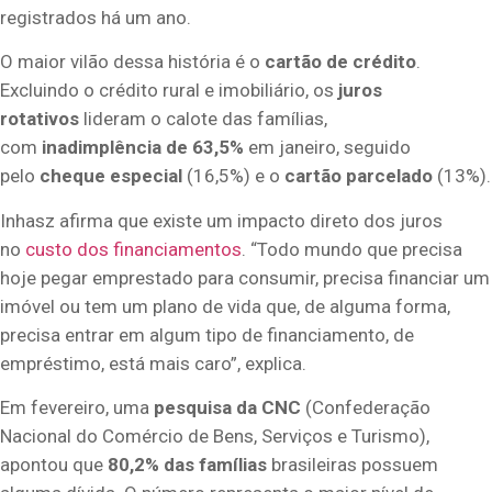
registrados há um ano.
O maior vilão dessa história é o
cartão de crédito
.
Excluindo o crédito rural e imobiliário, os
juros
rotativos
lideram o calote das famílias,
com
inadimplência de 63,5%
em janeiro, seguido
pelo
cheque especial
(16,5%) e o
cartão parcelado
(13%).
Inhasz afirma que existe um impacto direto dos juros
no
custo dos financiamentos
. “Todo mundo que precisa
hoje pegar emprestado para consumir, precisa financiar um
imóvel ou tem um plano de vida que, de alguma forma,
precisa entrar em algum tipo de financiamento, de
empréstimo, está mais caro”, explica.
Em fevereiro, uma
pesquisa da CNC
(Confederação
Nacional do Comércio de Bens, Serviços e Turismo),
apontou que
80,2% das famílias
brasileiras possuem