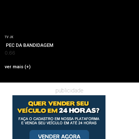
TV JK
PEC DA BANDIDAGEM
ver mais (+)
publicidade