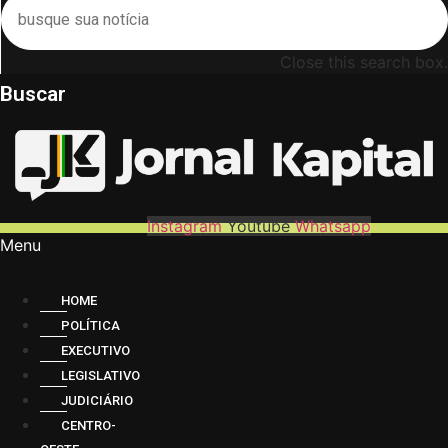
Close this search box.
Buscar
Instagram
Youtube
Whatsapp
Menu
HOME
POLÍTICA
EXECUTIVO
LEGISLATIVO
JUDICIÁRIO
CENTRO-