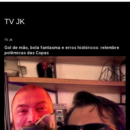
TV JK
TV JK
Gol de mão, bola fantasma e erros históricos: relembre
polêmicas das Copas