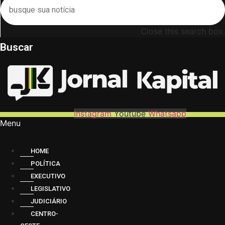
Close this search box.
Buscar
Instagram
Youtube
Whatsapp
Menu
HOME
POLÍTICA
EXECUTIVO
LEGISLATIVO
JUDICIÁRIO
CENTRO-