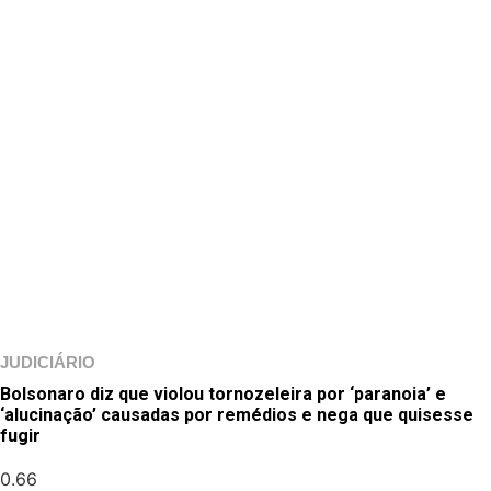
JUDICIÁRIO
Bolsonaro diz que violou tornozeleira por ‘paranoia’ e
‘alucinação’ causadas por remédios e nega que quisesse
fugir