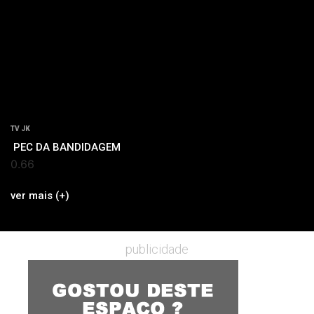
TV JK
PEC DA BANDIDAGEM
ver mais (+)
publicidade