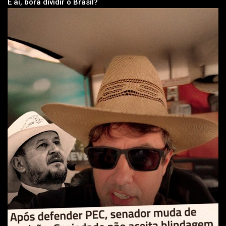
E ai, bora dividir o Brasil?