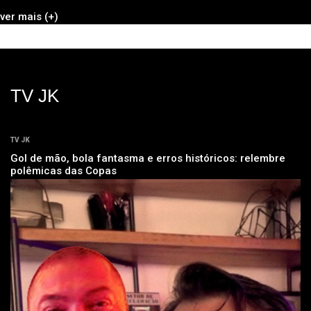
ver mais (+)
TV JK
TV JK
Gol de mão, bola fantasma e erros históricos: relembre
polêmicas das Copas